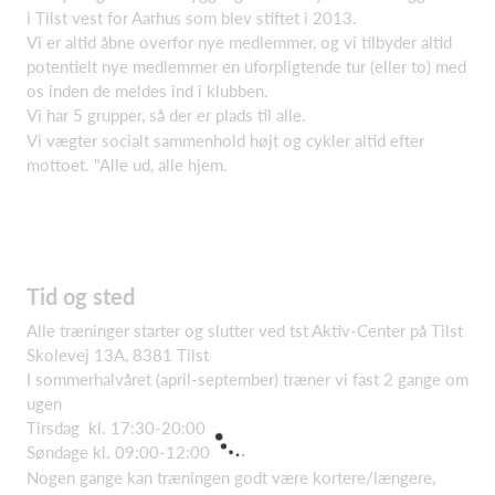
i Tilst vest for Aarhus som blev stiftet i 2013.
Vi er altid åbne overfor nye medlemmer, og vi tilbyder altid
potentielt nye medlemmer en uforpligtende tur (eller to) med
os inden de meldes ind i klubben.
Vi har 5 grupper, så der er plads til alle.
Vi vægter socialt sammenhold højt og cykler altid efter
mottoet. "Alle ud, alle hjem.
Tid og sted
Alle træninger starter og slutter ved tst Aktiv-Center på Tilst
Skolevej 13A, 8381 Tilst
I sommerhalvåret (april-september) træner vi fast 2 gange om
ugen
Tirsdag kl. 17:30-20:00
Søndage kl. 09:00-12:00
Nogen gange kan træningen godt være kortere/længere,