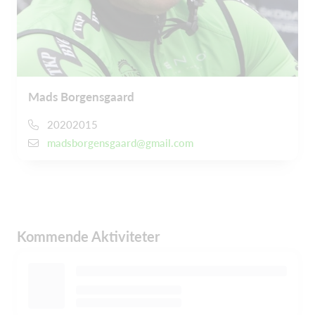
Mads Borgensgaard
20202015
madsborgensgaard@gmail.com
Kommende Aktiviteter