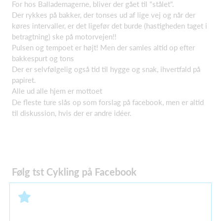
For hos Ballademagerne, bliver der gået til "stålet".
Der rykkes på bakker, der tonses ud af lige vej og når der
køres intervaller, er det ligefør det burde (hastigheden taget i
betragtning) ske på motorvejen!!
Pulsen og tempoet er højt! Men der samles altid op efter
bakkespurt og tons
Der er selvfølgelig også tid til hygge og snak, ihvertfald på
papiret.
Alle ud alle hjem er mottoet
De fleste ture slås op som forslag på facebook, men er altid
til diskussion, hvis der er andre idéer.
Følg tst Cykling på Facebook