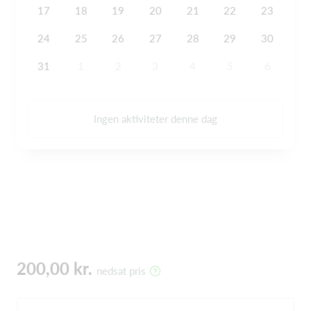
17
18
19
20
21
22
23
24
25
26
27
28
29
30
31
1
2
3
4
5
6
Ingen aktiviteter denne dag
200,00 kr.
nedsat pris