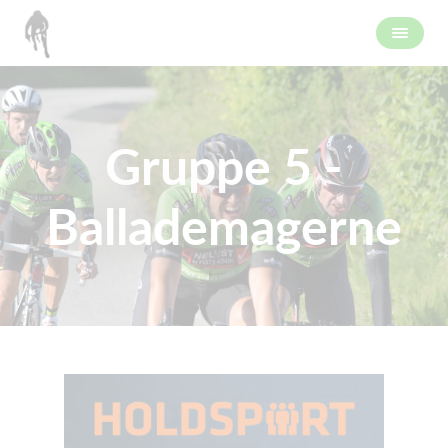
Gruppe 5 -
Ballademagerne